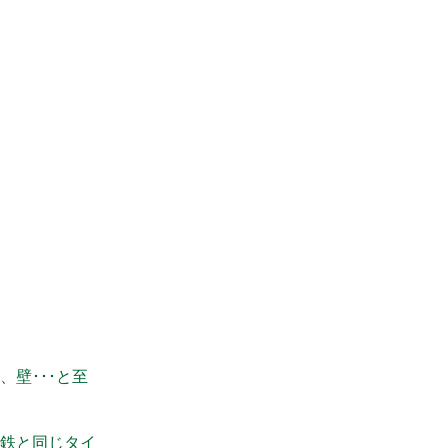
壁･･･と至
鉄と同じタイ